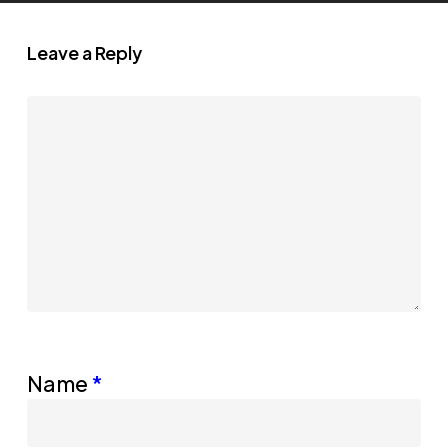
Leave a Reply
Name
*