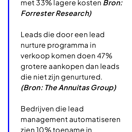
met 33% lagere kosten
Bron:
Forrester Research)
Leads die door een lead
nurture programma in
verkoop komen doen 47%
grotere aankopen dan leads
die niet zijn genurtured.
(Bron: The Annuitas Group)
Bedrijven die lead
management automatiseren
zien 10% toename in