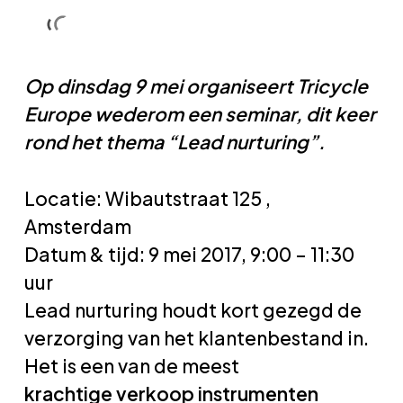
Skip
Men
Men
to
main
Op dinsdag 9 mei organiseert Tricycle
content
Europe wederom een seminar, dit keer
rond het thema “Lead nurturing”.
Locatie: Wibautstraat 125 ,
Amsterdam
Datum & tijd: 9 mei 2017, 9:00 – 11:30
uur
Lead nurturing houdt kort gezegd de
verzorging van het klantenbestand in.
Het is een van de meest
krachtige verkoop instrumenten