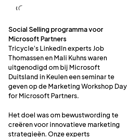
Skip
Men
Men
to
main
Social Selling programma voor
content
Microsoft Partners
Tricycle’s LinkedIn experts Job
Thomassen en Mali Kuhns waren
uitgenodigd om bij Microsoft
Duitsland in Keulen een seminar te
geven op de Marketing Workshop Day
for Microsoft Partners.
Het doel was om bewustwording te
creëren voor innovatieve marketing
strategieën. Onze experts