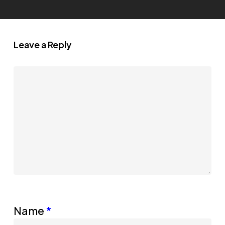
Leave a Reply
Name
*