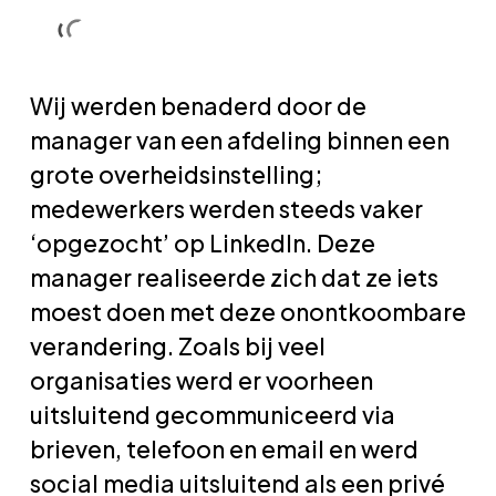
Skip
Men
Men
to
main
Wij werden benaderd door de
content
manager van een afdeling binnen een
grote overheidsinstelling;
medewerkers werden steeds vaker
‘opgezocht’ op LinkedIn. Deze
manager realiseerde zich dat ze iets
moest doen met deze onontkoombare
verandering. Zoals bij veel
organisaties werd er voorheen
uitsluitend gecommuniceerd via
brieven, telefoon en email en werd
social media uitsluitend als een privé